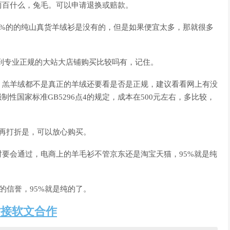
两百什么，兔毛。可以申请退换或赔款。
0%的的纯山真货羊绒衫是没有的，但是如果便宜太多，那就很多
到专业正规的大站大店铺购买比较吗有，记住。
，羔羊绒都不是真正的羊绒还要看是否是正规，建议看看网上有没
性国家标准GB5296点4的规定，成本在500元左右，多比较，
再打折是，可以放心购买。
要会通过，电商上的羊毛衫不管京东还是淘宝天猫，95%就是纯
。
的信誉，95%就是纯的了。
站接软文合作