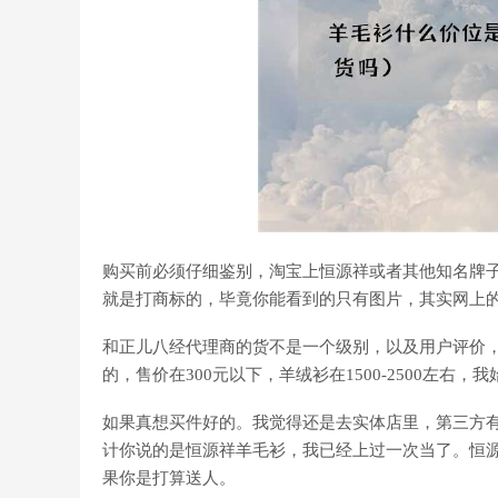
购买前必须仔细鉴别，淘宝上恒源祥或者其他知名牌
就是打商标的，毕竟你能看到的只有图片，其实网上
和正儿八经代理商的货不是一个级别，以及用户评价，
的，售价在300元以下，羊绒衫在1500-2500左
如果真想买件好的。我觉得还是去实体店里，第三方
计你说的是恒源祥羊毛衫，我已经上过一次当了。恒源
果你是打算送人。