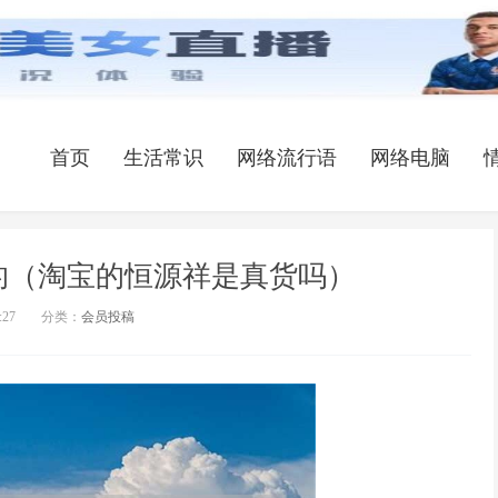
首页
生活常识
网络流行语
网络电脑
的（淘宝的恒源祥是真货吗）
:27
分类：
会员投稿