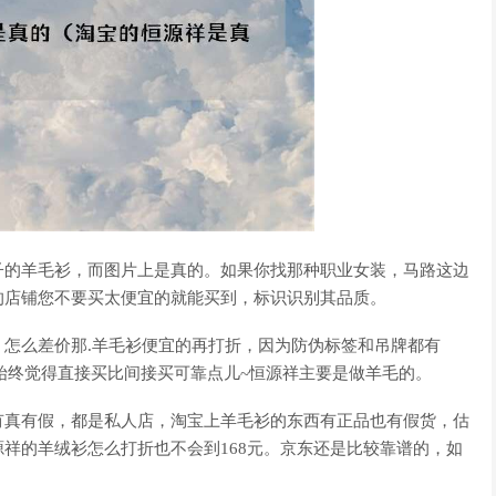
子的羊毛衫，而图片上是真的。如果你找那种职业女装，马路这边
的店铺您不要买太便宜的就能买到，标识识别其品质。
怎么差价那.羊毛衫便宜的再打折，因为防伪标签和吊牌都有
右，我始终觉得直接买比间接买可靠点儿~恒源祥主要是做羊毛的。
有真有假，都是私人店，淘宝上羊毛衫的东西有正品也有假货，估
祥的羊绒衫怎么打折也不会到168元。京东还是比较靠谱的，如