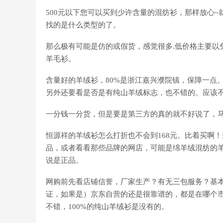
500元以下您可以买到少许含量的混纺衫，那样放心
找的是什么类型的了。
那么极有可能是仿的或假货，感觉很多.低价格主要以
羊毛衫。
含量好的羊绒衫，80%是浙江嘉兴濮院镇，保障一点
另外还要看是否是有纯山羊绒标志，也不错的。应该
一分钱一分货，但是要是第三方的真的就不好说了，
恒源祥的羊绒衫怎么打折也不会到168元。比着买啊
品，或者看看那些品牌的网店，可能是绵羊绒混纺的羊
说是正品。
网购前先看店铺信誉，厂家生产？有无三包服务？基本上
证，如果是）京东自营的还是很靠谱的，都是在哪个
不错，100%的纯山羊绒衫是没有的。