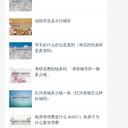
信阳市息县今日猪价
羊毛衫什么价位是真的（淘宝的恒源祥
是真货吗）
考研花费的钱多吗 「考研辅导班一般
多少钱」
红河道烟多少钱一条（红河道烟怎么样
好抽吗）
租房管理费是什么 &#8211; 租房子为
什么要管理费