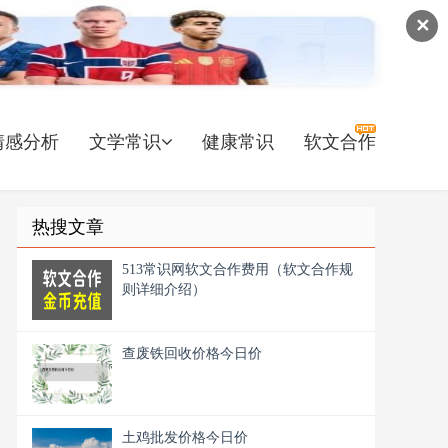
✕
情感分析
文学常识
健康常识
软文合作
热搜文章
513常识网软文合作费用（软文合作规
则详细介绍）
查废铁回收价格今日价
土鸡批发价格今日价