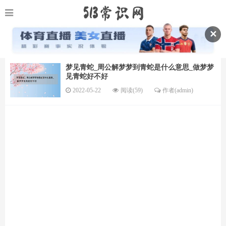
✕
梦见青蛇_周公解梦梦到青蛇是什么意思_做梦梦
见青蛇好不好
2022-05-22
阅读(59)
作者(admin)