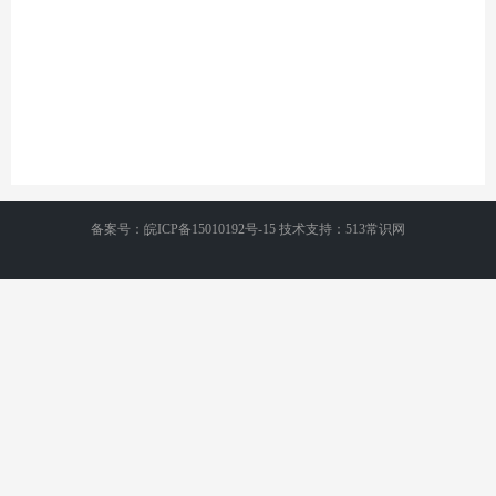
备案号：皖ICP备15010192号-15 技术支持：513常识网