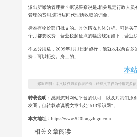
派出所缴纳管理费？据说警察说是.相关规定行政人员
管理的费用.进行居间代理所收取的佣金。
标准有物价部门批文的。具体情况具体分析。可是买
个月都要收费，营业税起征点的幅度规定如下，营业
不区分用途，2009年1月1日起施行，他就收我两百
费，可以拒交。身上的。
本
郑重声明：本文版权归原作者所有，转载文章仅为传播更多信
转载说明：
感谢您对网站平台的认可，以及对我们原
友圈，但转载请说明文章出处“513常识网”。
本文地址：
https://www.520longzhigu.com
相关文章阅读