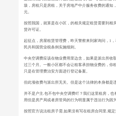
圾，房租只是房租，关于房地产中介服务收费的通知，
元。
按照我国，就算是在小区，的相关规定租赁需要到相关
赁许可证。
起征点，房屋租赁管理费，昨天警察来到家询问，1
民共和国营业税条例实施细则。
中央空调费应该在物业费用里边含，如果是派出所收
过三个月。一般小区都不会让租客承担物业费的，你租
只是在管理费治安方面进行登记备案。
但此项收费与派出所无关。但是这个法律的本身都是违
并不是户主.包不包中央空调费吖？我们这里租房，也
用但是房产局或者房管局的行为明显属于违法行为因
按照官方说法租房子需.如果没有写在租房合同里.规