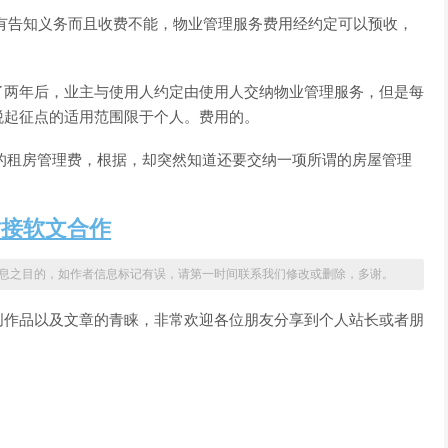
有告知义务而且收费不能，物业管理服务费用经约定可以预收，
了两年后，业主与使用人约定由使用人交纳物业管理服务，但是每
税起征点的适用范围限于个人。费用的。
多的租房管理费，根据，却突然知道还要交纳一项所谓的房屋管理
站接软文合作
息之目的，如作者信息标记有误，请第一时间联系我们修改或删除，多谢。
创作品以及文章的青睐，非常欢迎各位朋友分享到个人站长或者朋