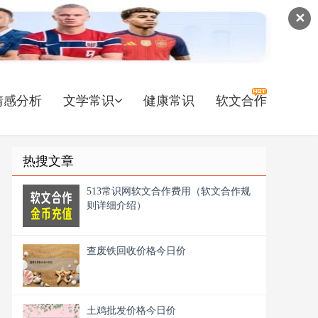
✕
情感分析
文学常识
健康常识
软文合作
热搜文章
513常识网软文合作费用（软文合作规
则详细介绍）
查废铁回收价格今日价
土鸡批发价格今日价