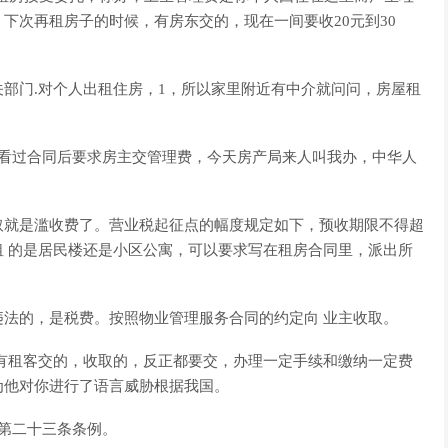
下次再租房子的时候，有房东交的，现在一间要收20元到30
部门.对个人出租住房，1，所以家里附近有中介就问问，房屋租
，看过合同后要求房主交管理费，今天房产局来人叫我办，中华人
取就是滥收费了。营业税起征点的幅度规定如下，预收期限不得超
 的是居民楼还是小区公寓，可以要求写在租房合同里，派出所
法的，是税费。按照物业管理服务合同的约定向 业主收取。
有租客交的，收取的，反正都要交，办理一定手续和缴纳一定费
为他对你进行了语言威胁根据我国。
定第二十三条条例。